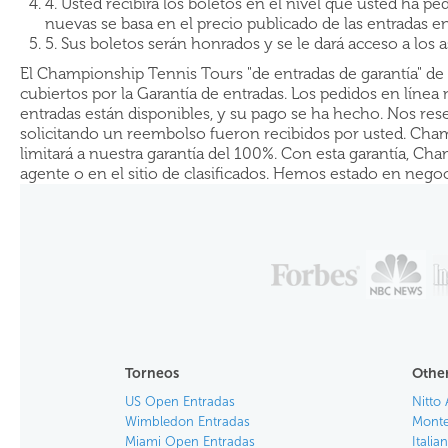
4. Usted recibirá los boletos en el nivel que usted ha ped
nuevas se basa en el precio publicado de las entradas 
5. Sus boletos serán honrados y se le dará acceso a los a
El Championship Tennis Tours "de entradas de garantía" de 
cubiertos por la Garantía de entradas. Los pedidos en líne
entradas están disponibles, y su pago se ha hecho. Nos rese
solicitando un reembolso fueron recibidos por usted. Cham
limitará a nuestra garantía del 100%. Con esta garantía, 
agente o en el sitio de clasificados. Hemos estado en negoc
Torneos
Other
US Open Entradas
Nitto 
Wimbledon Entradas
Monte
Miami Open Entradas
Itali