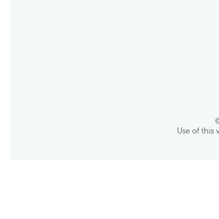
©
Use of this