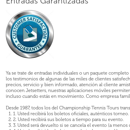
Entradas Garantizadas
Ya se trate de entradas individuales o un paquete completo 
los testimonios de algunas de las miles de clientes satisfe
precios, servicio y bien informado, atención al cliente am
conocen Jetsetters, nuestras aplicaciones móviles permiten
incluso cuando estás en movimiento. Como empresa familia
Desde 1987, todos los del Championship Tennis Tours trans
1. Usted recibirá los boletos oficiales, auténticos torneo.
2. Usted recibirá sus boletos a tiempo para su evento.
3. Usted será devuelto si se cancela el evento (a menos