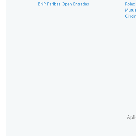
BNP Paribas Open Entradas
Rolex
Mutua
Cinci
Apl