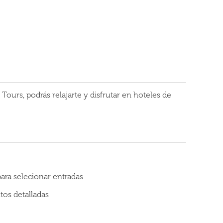
urs, podrás relajarte y disfrutar en hoteles de
para selecionar entradas
tos detalladas