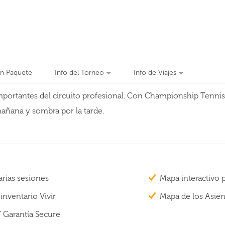
un Paquete
Info del Torneo
Info de Viajes
ortantes del circuito profesional. Con Championship Tennis To
 mañana y sombra por la tarde.
rias sesiones
Mapa interactivo 
inventario Vivir
Mapa de los Asien
Garantía Secure