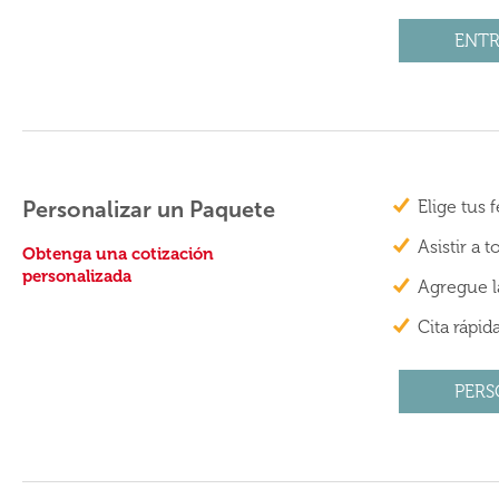
ENTR
Personalizar un Paquete
Elige tus
Asistir a 
Obtenga una cotización
personalizada
Agregue la
Cita rápid
PERS