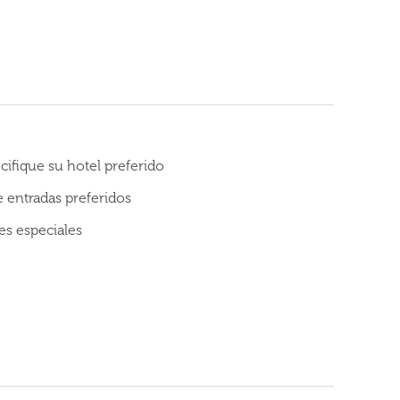
cifique su hotel preferido
de entradas preferidos
es especiales