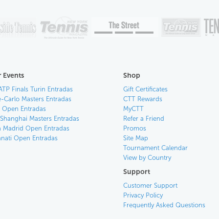
 Events
Shop
ATP Finals Turin Entradas
Gift Certificates
-Carlo Masters Entradas
CTT Rewards
an Open Entradas
MyCTT
 Shanghai Masters Entradas
Refer a Friend
 Madrid Open Entradas
Promos
nnati Open Entradas
Site Map
Tournament Calendar
View by Country
Support
Customer Support
Privacy Policy
Frequently Asked Questions