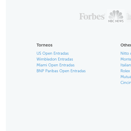
Torneos
Other
US Open Entradas
Nitto 
Wimbledon Entradas
Monte
Miami Open Entradas
Itali
BNP Paribas Open Entradas
Rolex
Mutua
Cinci