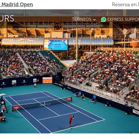
 Madrid Open
Reserva en 
URS
TORNEOS
EXPRESS SUPPO