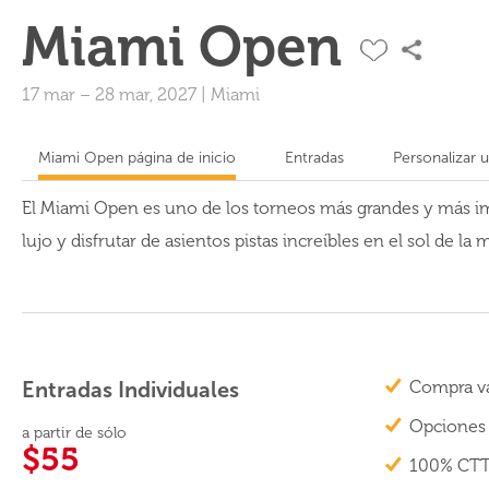
Miami Open
17 mar
–
28 mar, 2027
|
Miami
Miami Open página de inicio
Entradas
Personalizar 
El Miami Open es uno de los torneos más grandes y más imp
lujo y disfrutar de asientos pistas increíbles en el sol de la
Entradas Individuales
Compra va
Opciones 
a partir de sólo
$55
100% CTT 