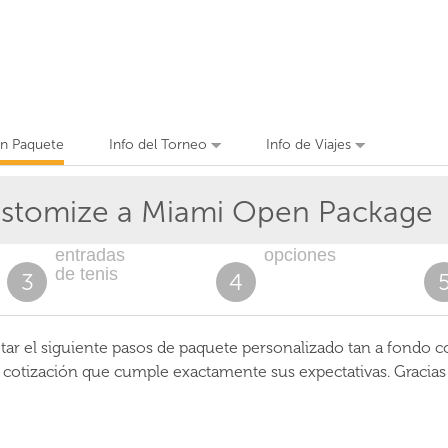
un Paquete
Info del Torneo
Info de Viajes
stomize a Miami Open Package
entradas
opciones
de tenis
3
4
r el siguiente pasos de paquete personalizado tan a fondo c
a cotización que cumple exactamente sus expectativas. Gracia