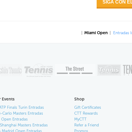
|
Miami Open
|
Entradas I
 Events
Shop
ATP Finals Turin Entradas
Gift Certificates
-Carlo Masters Entradas
CTT Rewards
an Open Entradas
MyCTT
 Shanghai Masters Entradas
Refer a Friend
 Madrid Open Entradas
Promos