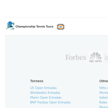
Torneos
Other
US Open Entradas
Nitto 
Wimbledon Entradas
Monte
Miami Open Entradas
Itali
BNP Paribas Open Entradas
Rolex
Mutua