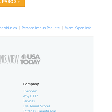
ndividuales
|
Personalizar un Paquete
|
Miami Open Info
Company
Overview
Why CTT?
Services
Live Tennis Scores
Entradas Garantizadas