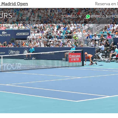
 Madrid Open
Reserva en 
URS
TORNEOS
EXPRESS SUPPO