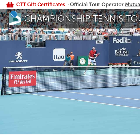
CTT Gift Certificates
· Official Tour Operator
Mutua
CHAMPIONSHIP TENNIS TO