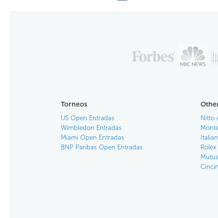
Torneos
Other
US Open Entradas
Nitto 
Wimbledon Entradas
Monte
Miami Open Entradas
Itali
BNP Paribas Open Entradas
Rolex
Mutua
Cinci