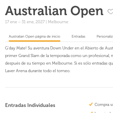
Australian Open
17 ene
–
31 ene, 2027
|
Melbourne
Australian Open página de inicio
Entradas
Personali
G'day Mate! Su aventura Down Under en el Abierto de Austr
primer Grand Slam de la temporada como un profesional, mie
después de su tiempo en Melbourne. Si es sólo entradas que 
Laver Arena durante todo el torneo.
Entradas Individuales
Compra va