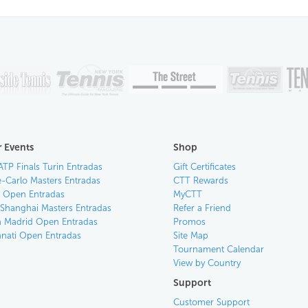
 Events
Shop
ATP Finals Turin Entradas
Gift Certificates
-Carlo Masters Entradas
CTT Rewards
an Open Entradas
MyCTT
 Shanghai Masters Entradas
Refer a Friend
 Madrid Open Entradas
Promos
nnati Open Entradas
Site Map
Tournament Calendar
View by Country
Support
Customer Support