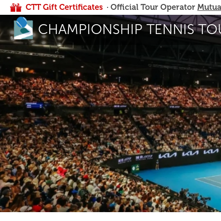
CTT Gift Certificates
· Official Tour Operator
Mutua
CHAMPIONSHIP TENNIS TO