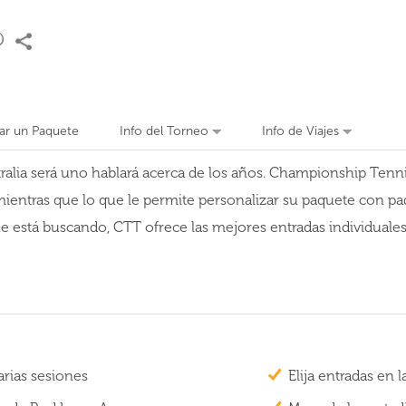
zar un Paquete
Info del Torneo
Info de Viajes
alia será uno hablará acerca de los años. Championship Tennis
ntras que lo que le permite personalizar su paquete con paqu
está buscando, CTT ofrece las mejores entradas individuales, 
rias sesiones
Elija entradas en l