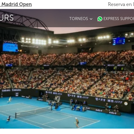
 Madrid Open
Reserva en 
URS
TORNEOS
EXPRESS SUPPO