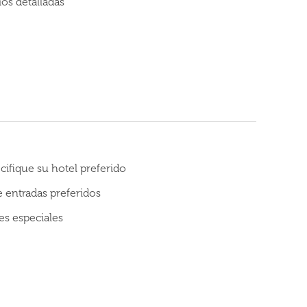
os detalladas
cifique su hotel preferido
de entradas preferidos
es especiales