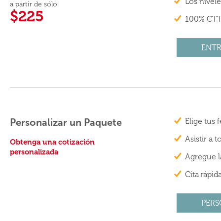
Los nivel
a partir de sólo
$225
100% CTT 
ENTR
Personalizar un Paquete
Elige tus
Asistir a 
Obtenga una cotización
personalizada
Agregue la
Cita rápid
PERS