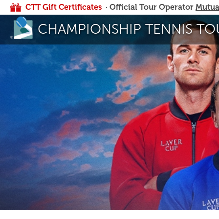
CTT Gift Certificates
· Official Tour Operator
Mutua
CHAMPIONSHIP TENNIS TO