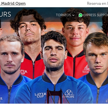
 Madrid Open
Reserva en 
URS
TORNEOS
EXPRESS SUPPO