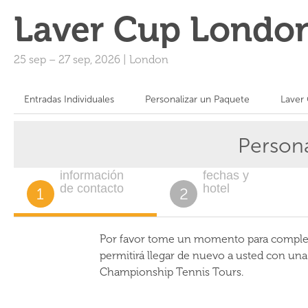
Laver Cup Londo
25 sep
–
27 sep, 2026
|
London
Entradas Individuales
Personalizar un Paquete
Laver
Person
información
fechas y
de contacto
hotel
1
2
Por favor tome un momento para completa
permitirá llegar de nuevo a usted con un
Championship Tennis Tours.