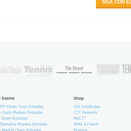
 Events
Shop
ATP Finals Turin Entradas
Gift Certificates
-Carlo Masters Entradas
CTT Rewards
an Open Entradas
MyCTT
 Shanghai Masters Entradas
Refer a Friend
 Madrid Open Entradas
Promos