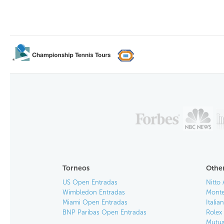
Torneos
Other
US Open Entradas
Nitto 
Wimbledon Entradas
Monte
Miami Open Entradas
Itali
BNP Paribas Open Entradas
Rolex
Mutua