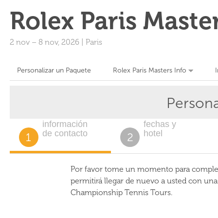
Rolex Paris Maste
2 nov
–
8 nov, 2026
|
Paris
Personalizar un Paquete
Rolex Paris Masters Info
Persona
información
fechas y
de contacto
hotel
1
2
Por favor tome un momento para completa
permitirá llegar de nuevo a usted con un
Championship Tennis Tours.