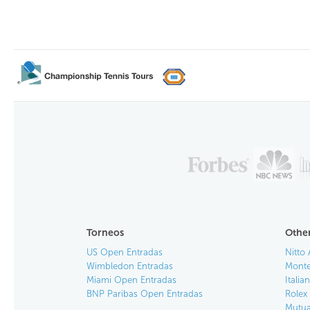
Torneos
Other
US Open Entradas
Nitto 
Wimbledon Entradas
Monte
Miami Open Entradas
Itali
BNP Paribas Open Entradas
Rolex
Mutua