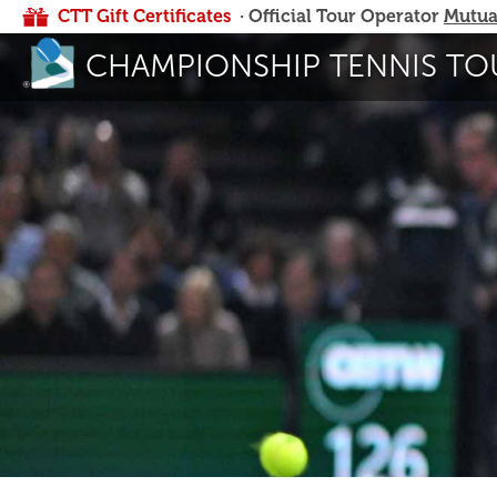
CTT Gift Certificates
· Official Tour Operator
Mutua
CHAMPIONSHIP TENNIS TO