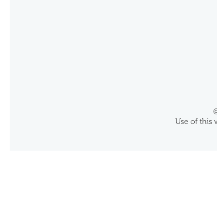
©
Use of this